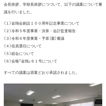
会長挨拶、学校長挨拶につづいて、以下の議案について審
議を行いました。
（１）金鵄会創設１００周年記念事業について
（２）令和５年度事業・決算・会計監査報告
（３）令和６年度事業・予算（案）審議
（４）役員選任について
（５）総会について
（６）会報「金鵄」６１号について
すべての議案は原案どおり承認されました。