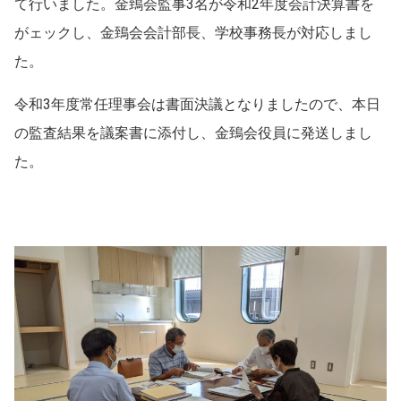
て行いました。金鵄会監事3名が令和2年度会計決算書を
がェックし、金鵄会会計部長、学校事務長が対応しまし
た。
令和3年度常任理事会は書面決議となりましたので、本日
の監査結果を議案書に添付し、金鵄会役員に発送しまし
た。