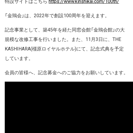
特設サイトはこちら
https://www.kinshikai.com/100th/
「金鵄会」は、2022年で創設100周年を迎えます。
記念事業として、築45年を経た同窓会館「金鵄会館」の大
規模な改修工事を行いました。また、11月3日に、THE
KASHIHARA(橿原ロイヤルホテル)にて、記念式典を予定
しています。
会員の皆様へ、記念募金へのご協力をお願いしています。