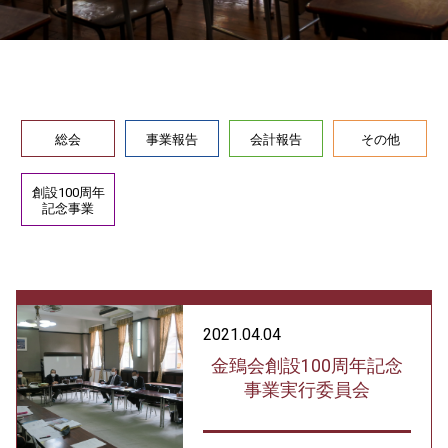
総会
事業報告
会計報告
その他
創設100周年
記念事業
2021.04.04
金鵄会創設100周年記念
事業実行委員会