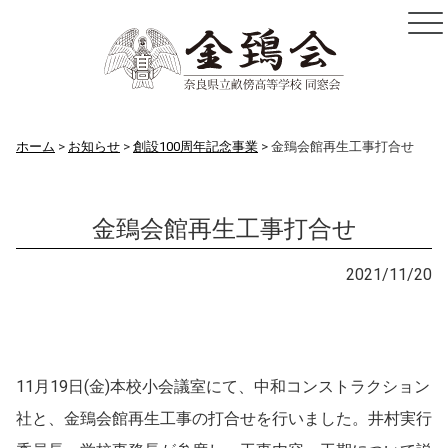
ホーム
お知らせ
創設100周年記念事業
金鵄会館再生工事打合せ
金鵄会館再生工事打合せ
お知らせ
2021/11/20
11月19日(金)本校小会議室にて、中和コンストラクション
社と、金鵄会館再生工事の打合せを行いました。井村実行