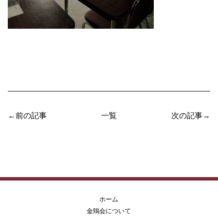
←前の記事
一覧
次の記事→
ホーム
金鵄会について