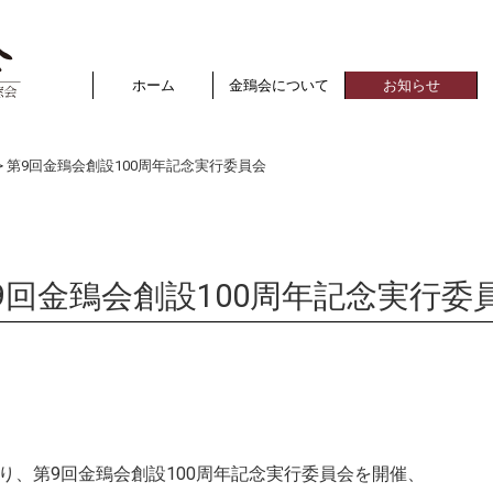
ホーム
金鵄会について
お知らせ
第9回金鵄会創設100周年記念実行委員会
9回金鵄会創設100周年記念実行委
より、第9
回金鵄会創設100周年記念実行委員会を開催、