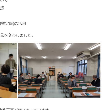
携
(暫定版)の活用
見を交わしました。
改修工事
がはじまっています。