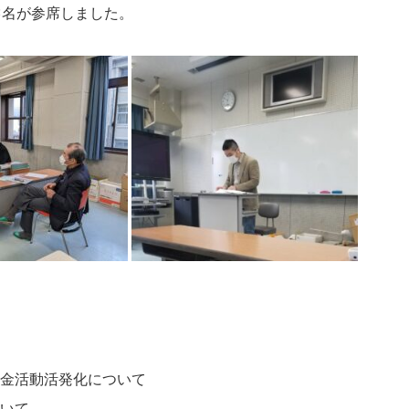
3名が参席しました。
金活動活発化について
いて