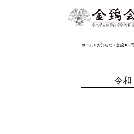
ホーム
お知らせ
創設100
令和
お知らせ