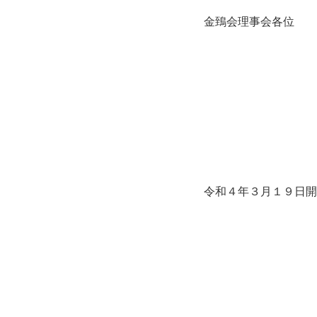
金鵄会理事会各位
令和４年３月１９日開