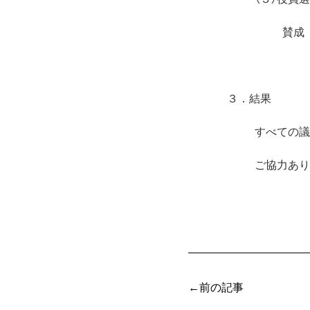
賛成
３．結果
すべての議
ご協力あり
←前の記事