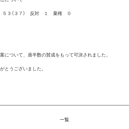
 ５３（３７） 反対 １ 棄権 ０
案について、過半数の賛成をもって可決されました。
がとうございました。
一覧