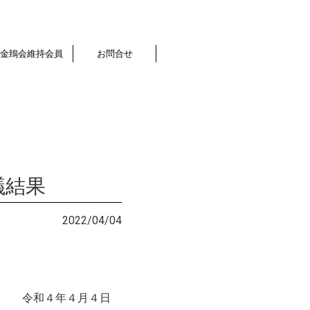
金鵄会維持会員
お問合せ
議結果
2022/04/04
令和４年４月４日